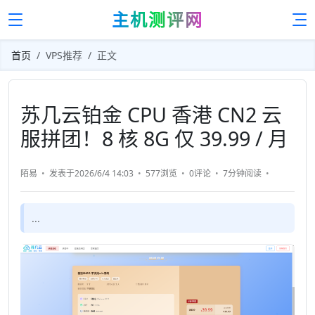
主机测评网
首页
VPS推荐
正文
苏几云铂金 CPU 香港 CN2 云
服拼团！8 核 8G 仅 39.99 / 月
陌易
发表于2026/6/4 14:03
577浏览
0评论
7分钟
阅读
...