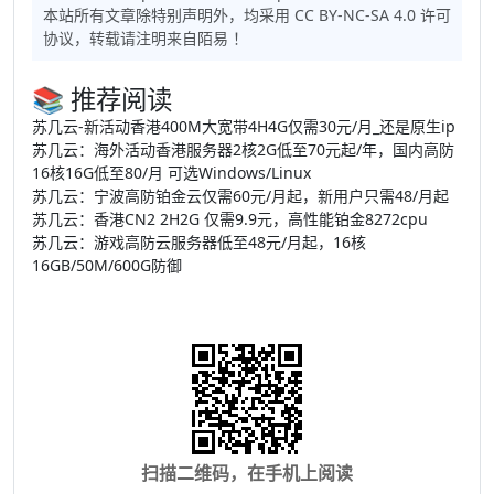
本站所有文章除特别声明外，均采用
CC BY-NC-SA 4.0
许可
协议，转载请注明来自
陌易
！
📚 推荐阅读
苏几云-新活动香港400M大宽带4H4G仅需30元/月_还是原生ip
苏几云：海外活动香港服务器2核2G低至70元起/年，国内高防
16核16G低至80/月 可选Windows/Linux
苏几云：宁波高防铂金云仅需60元/月起，新用户只需48/月起
苏几云：香港CN2 2H2G 仅需9.9元，高性能铂金8272cpu
苏几云：游戏高防云服务器低至48元/月起，16核
16GB/50M/600G防御
扫描二维码，在手机上阅读