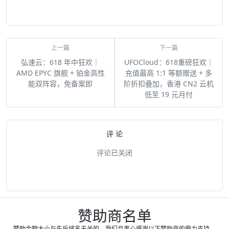
弘速云：618 年中狂欢｜
UFOCloud：618重磅狂欢｜
AMD EPYC 旗舰 + 铂金高性
充值最高 1:1 等额赠送 + 多
能双阵容，免备案即
阶折扣叠加，香港 CN2 云机
低至 19 元月付
评 论
评论已关闭
赞助商名单
赞助金额大小与先后排名无关的，我们且衷心感谢以下赞助商的鼎力支持，