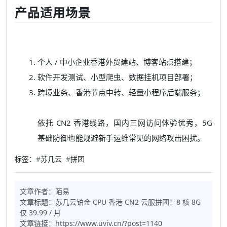
产品适用场景
个人 / 中小企业香港外贸建站、博客站点搭建；
软件开发测试、小型爬虫、数据挂机项目部署；
跨境业务、香港节点中转、轻量小程序后端服务；
依托 CN2 香港线路，国内三网访问体验优秀，5G
基础防御也能规避新手运维常见的网络攻击困扰。
标签：
#
苏几云
#
拼团
文章作者：
陌易
文章标题：
苏几云铂金 CPU 香港 CN2 云服拼团！8 核 8G
仅 39.99 / 月
文章链接：
https://www.uviv.cn/?post=1140