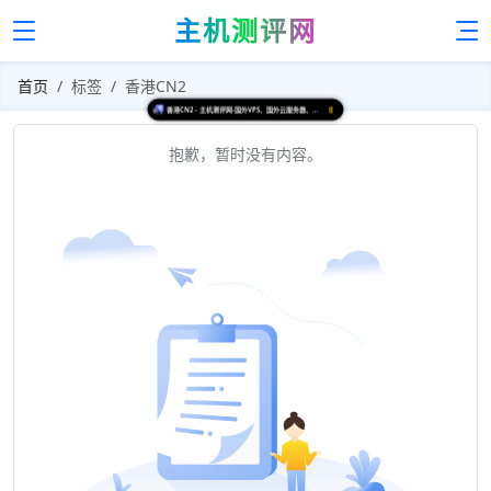
主机测评网
首页
标签
香港CN2
香港CN2 - 主机测评网-国外VPS、国外云服务器、国外独立服务器、国内VPS、国内服务器测评
抱歉，暂时没有内容。