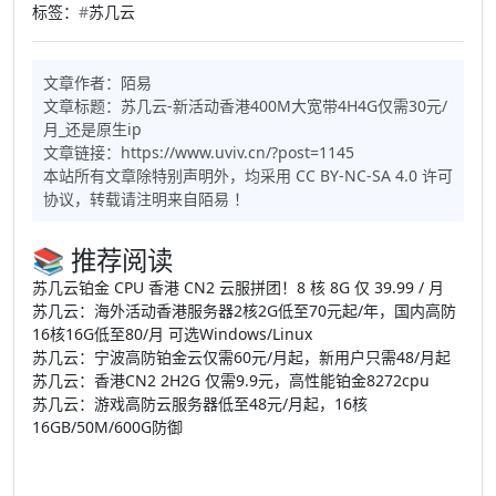
标签：
#
苏几云
文章作者：
陌易
文章标题：
苏几云-新活动香港400M大宽带4H4G仅需30元/
月_还是原生ip
文章链接：
https://www.uviv.cn/?post=1145
本站所有文章除特别声明外，均采用
CC BY-NC-SA 4.0
许可
协议，转载请注明来自
陌易
！
📚 推荐阅读
苏几云铂金 CPU 香港 CN2 云服拼团！8 核 8G 仅 39.99 / 月
苏几云：海外活动香港服务器2核2G低至70元起/年，国内高防
16核16G低至80/月 可选Windows/Linux
苏几云：宁波高防铂金云仅需60元/月起，新用户只需48/月起
苏几云：香港CN2 2H2G 仅需9.9元，高性能铂金8272cpu
苏几云：游戏高防云服务器低至48元/月起，16核
16GB/50M/600G防御