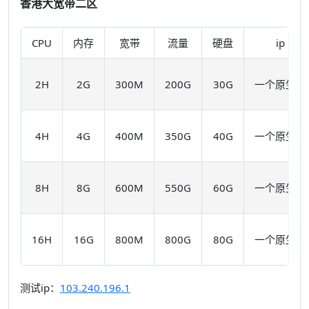
香港大宽带二区
CPU
内存
宽带
流量
硬盘
ip
2H
2G
300M
200G
30G
一个原生IP
4H
4G
400M
350G
40G
一个原生IP
8H
8G
600M
550G
60G
一个原生IP
16H
16G
800M
800G
80G
一个原生IP
测试ip：
103.240.196.1